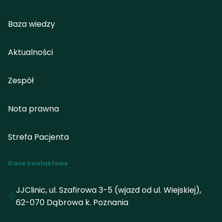
Baza wiedzy
Aktualności
Zespół
Nota prawna
Strefa Pacjenta
Dane kontaktowe
JJClinic, ul. Szafirowa 3-5 (wjazd od ul. Wiejskiej),
62-070 Dąbrowa k. Poznania