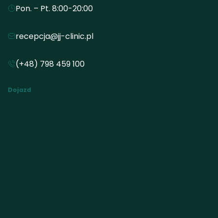
Pon. – Pt. 8:00-20:00
recepcja@jj-clinic.pl
(+48) 798 459 100
Dojazd