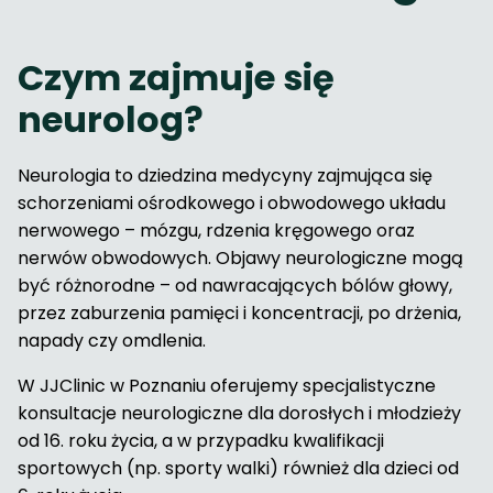
Czym zajmuje się
neurolog?
Neurologia to dziedzina medycyny zajmująca się
schorzeniami ośrodkowego i obwodowego układu
nerwowego – mózgu, rdzenia kręgowego oraz
nerwów obwodowych. Objawy neurologiczne mogą
być różnorodne – od nawracających bólów głowy,
przez zaburzenia pamięci i koncentracji, po drżenia,
napady czy omdlenia.
W JJClinic w Poznaniu oferujemy specjalistyczne
konsultacje neurologiczne dla dorosłych i młodzieży
od 16. roku życia, a w przypadku kwalifikacji
sportowych (np. sporty walki) również dla dzieci od