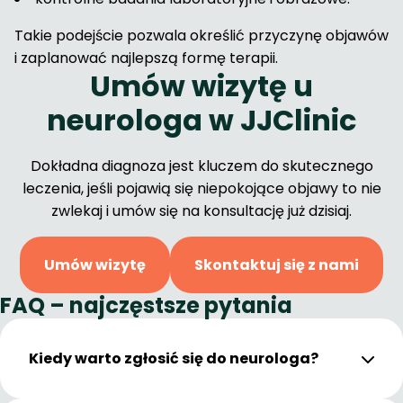
Takie podejście pozwala określić przyczynę objawów
i zaplanować najlepszą formę terapii.
Umów wizytę u
neurologa w JJClinic
Dokładna diagnoza jest kluczem do skutecznego
leczenia, jeśli pojawią się niepokojące objawy to nie
zwlekaj i umów się na konsultację już dzisiaj.
Umów wizytę
Skontaktuj się z nami
FAQ – najczęstsze pytania
Kiedy warto zgłosić się do neurologa?