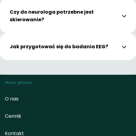
Czy do neurologa potrzebne jest
skierowanie?
Jak przygotować się do badania EEG?
Menu główne
O nas
Cennik
Kontakt