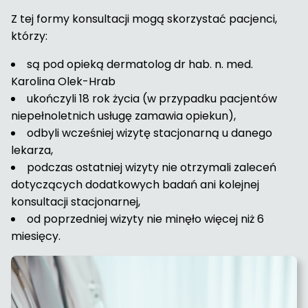
Z tej formy konsultacji mogą skorzystać pacjenci,
którzy:
są pod opieką dermatolog dr hab. n. med.
Karolina Olek-Hrab
ukończyli 18 rok życia (w przypadku pacjentów
niepełnoletnich usługę zamawia opiekun),
odbyli wcześniej wizytę stacjonarną u danego
lekarza,
podczas ostatniej wizyty nie otrzymali zaleceń
dotyczących dodatkowych badań ani kolejnej
konsultacji stacjonarnej,
od poprzedniej wizyty nie minęło więcej niż 6
miesięcy.