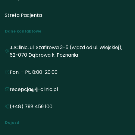
Strefa Pacjenta
Dane kontaktowe
JJClinic, ul. Szafirowa 3-5 (wjazd od ul. Wiejskiej),
62-070 Dąbrowa k. Poznania
Pon. – Pt. 8:00-20:00
recepcja@jj-clinic.pl
(+48) 798 459 100
Dojazd