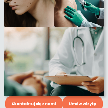
Skontaktuj się z nami
Umów wizytę