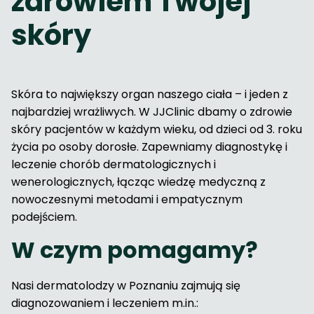
zdrowiem Twojej
skóry
Skóra to największy organ naszego ciała – i jeden z
najbardziej wrażliwych. W JJClinic dbamy o zdrowie
skóry pacjentów w każdym wieku, od dzieci od 3. roku
życia po osoby dorosłe. Zapewniamy diagnostykę i
leczenie chorób dermatologicznych i
wenerologicznych, łącząc wiedzę medyczną z
nowoczesnymi metodami i empatycznym
podejściem.
W czym pomagamy?
Nasi dermatolodzy w Poznaniu zajmują się
diagnozowaniem i leczeniem m.in.: