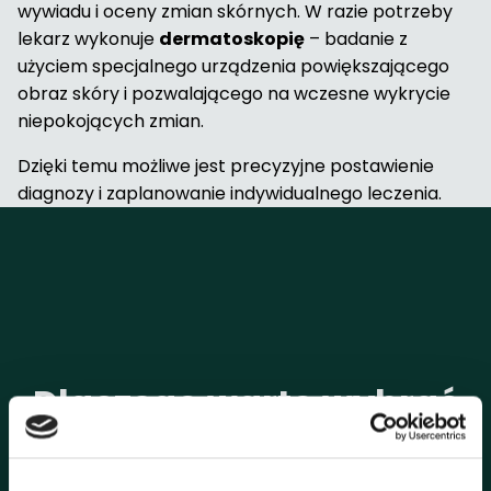
wywiadu i oceny zmian skórnych. W razie potrzeby
lekarz wykonuje
dermatoskopię
– badanie z
użyciem specjalnego urządzenia powiększającego
obraz skóry i pozwalającego na wczesne wykrycie
niepokojących zmian.
Dzięki temu możliwe jest precyzyjne postawienie
diagnozy i zaplanowanie indywidualnego leczenia.
Dlaczego warto wybrać
dermatologię w JJClinic?