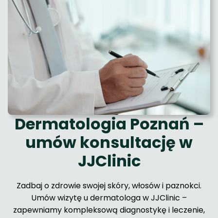
Dermatologia Poznań –
umów konsultację w
JJClinic
Zadbaj o zdrowie swojej skóry, włosów i paznokci.
Umów wizytę u dermatologa w JJClinic –
zapewniamy kompleksową diagnostykę i leczenie,