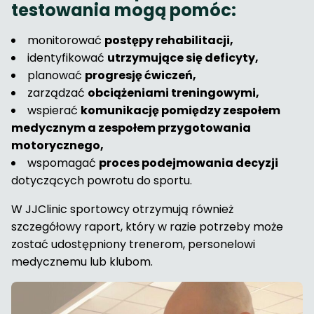
testowania mogą pomóc:
monitorować
postępy rehabilitacji,
identyfikować
utrzymujące się deficyty,
planować
progresję ćwiczeń,
zarządzać
obciążeniami treningowymi,
wspierać
komunikację pomiędzy zespołem
medycznym a zespołem przygotowania
motorycznego,
wspomagać
proces podejmowania decyzji
dotyczących powrotu do sportu.
W JJClinic sportowcy otrzymują również
szczegółowy raport, który w razie potrzeby może
zostać udostępniony trenerom, personelowi
medycznemu lub klubom.