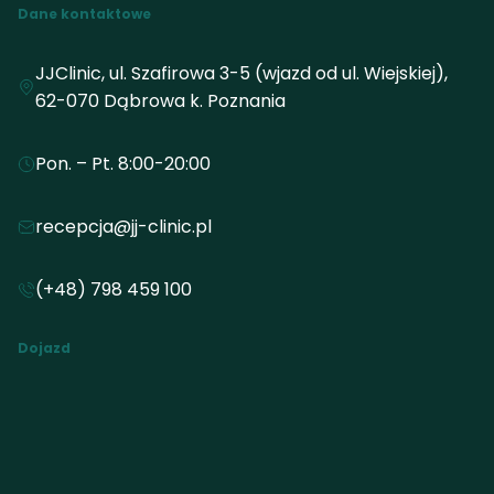
Dane kontaktowe
JJClinic, ul. Szafirowa 3-5 (wjazd od ul. Wiejskiej),
62-070 Dąbrowa k. Poznania
Pon. – Pt. 8:00-20:00
recepcja@jj-clinic.pl
(+48) 798 459 100
Dojazd