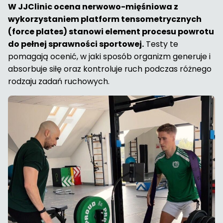
W JJClinic ocena nerwowo-mięśniowa z
wykorzystaniem platform tensometrycznych
(force plates) stanowi element procesu powrotu
do pełnej sprawności sportowej.
Testy te
pomagają ocenić, w jaki sposób organizm generuje i
absorbuje siłę oraz kontroluje ruch podczas różnego
rodzaju zadań ruchowych.