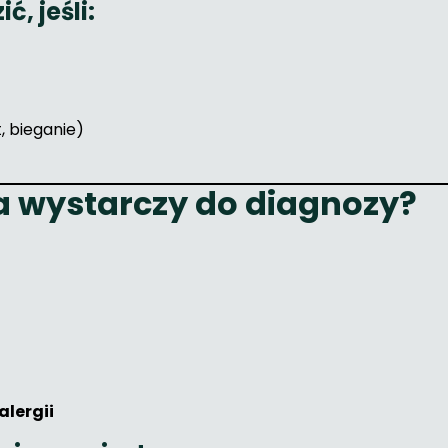
ć, jeśli:
, bieganie)
a wystarczy do diagnozy?
alergii