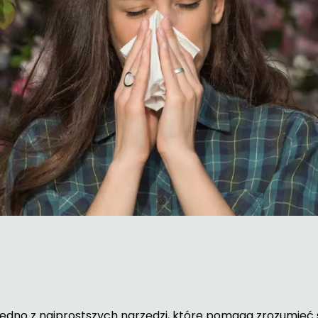
jedno z najprostszych narzędzi, które pomaga zrozumieć s