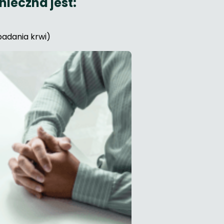
nieczna jest:
badania krwi)