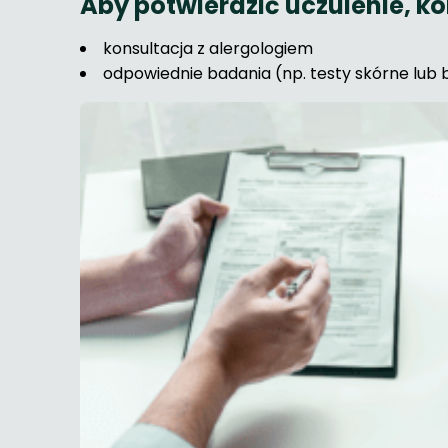
Aby potwierdzić uczulenie, ko
konsultacja z alergologiem
odpowiednie badania (np. testy skórne lub 