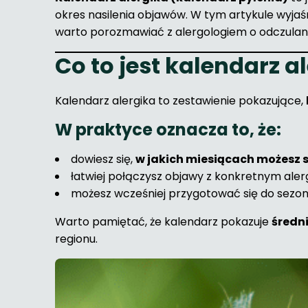
okres nasilenia objawów. W tym artykule wyjaśn
warto porozmawiać z alergologiem o odczulani
Co to jest kalendarz a
Kalendarz alergika to zestawienie pokazujące,
W praktyce oznacza to, że:
dowiesz się,
w jakich miesiącach możesz 
łatwiej połączysz objawy z konkretnym ale
możesz wcześniej przygotować się do sezon
Warto pamiętać, że kalendarz pokazuje
średni
regionu.