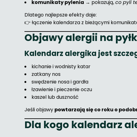
komunikaty pylenia
→ pokazują,
co pyli t
Dlatego najlepsze efekty daje:
👉 łączenie kalendarza z bieżącymi komunikat
Objawy alergii na pył
Kalendarz alergika jest szcze
kichanie i wodnisty katar
zatkany nos
swędzenie nosa i gardła
łzawienie i pieczenie oczu
kaszel lub duszność
Jeśli objawy
powtarzają się co roku o podob
Dla kogo kalendarz al