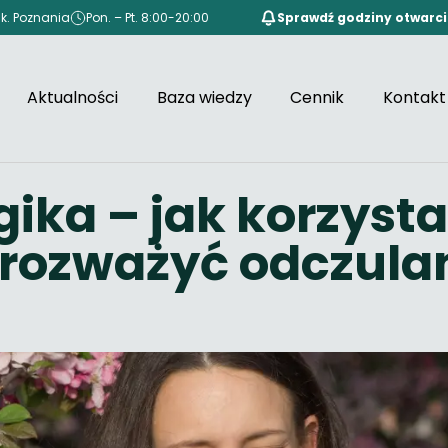
 k. Poznania
Pon. – Pt. 8:00-20:00
Sprawdź godziny otwarc
Aktualności
Baza wiedzy
Cennik
Kontakt
gika – jak korzyst
y rozważyć odczula