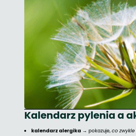
Kalendarz pylenia a a
kalendarz alergika
→ pokazuje,
co zwykle 