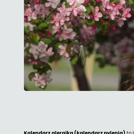
Kalendarz alergika (kalendarz pylenia)
to 