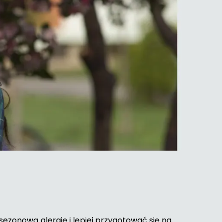
ezonową alergię i lepiej przygotować się na