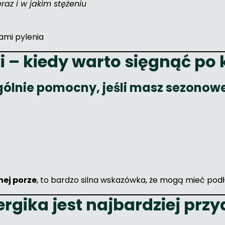
eraz i w jakim stężeniu
ami pylenia
ki – kiedy warto sięgnąć po
gólnie pomocny, jeśli masz sezonowe
nej porze
, to bardzo silna wskazówka, że mogą mieć podł
ergika jest najbardziej prz