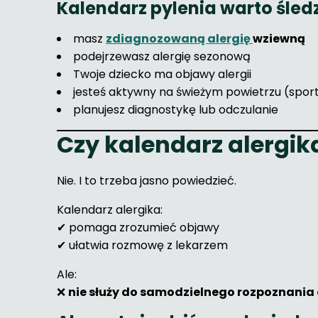
Kalendarz pylenia warto śledzi
masz
zdiagnozowaną alergię
wziewną
podejrzewasz alergię sezonową
Twoje dziecko ma objawy alergii
jesteś aktywny na świeżym powietrzu (sport
planujesz diagnostykę lub odczulanie
Czy kalendarz alergik
Nie. I to trzeba jasno powiedzieć.
Kalendarz alergika:
✔ pomaga zrozumieć objawy
✔ ułatwia rozmowę z lekarzem
Ale:
❌
nie służy do samodzielnego rozpoznania 