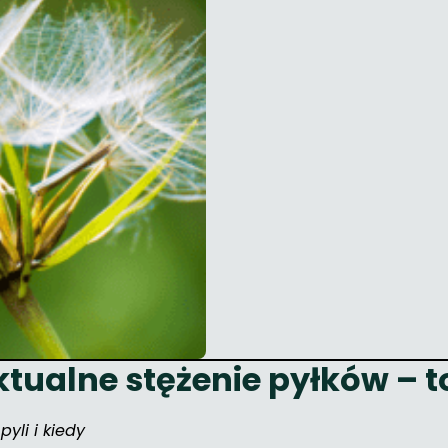
ktualne stężenie pyłków – t
pyli i kiedy