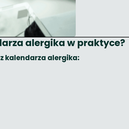
darza alergika w praktyce?
z kalendarza alergika: