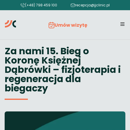
(+48) 798 459 100
recepcja@jjclinic.pl
Umów wizytę
Za nami 15. Bieg o
Koronę Księżnej
Dąbrówki – fizjoterapia i
regeneracja dla
biegaczy