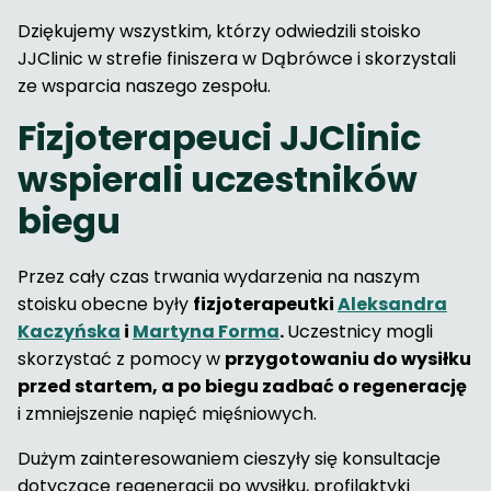
Dziękujemy wszystkim, którzy odwiedzili stoisko
JJClinic w strefie finiszera w Dąbrówce i skorzystali
ze wsparcia naszego zespołu.
Fizjoterapeuci JJClinic
wspierali uczestników
biegu
Przez cały czas trwania wydarzenia na naszym
stoisku obecne były
fizjoterapeutki
Aleksandra
Kaczyńska
i
Martyna Forma
.
Uczestnicy mogli
skorzystać z pomocy w
przygotowaniu do wysiłku
przed startem, a po biegu zadbać o regenerację
i zmniejszenie napięć mięśniowych.
Dużym zainteresowaniem cieszyły się konsultacje
dotyczące regeneracji po wysiłku, profilaktyki