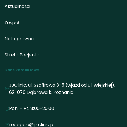
Aktualności
Zespół
Nota prawna
Strefa Pacjenta
Dane kontaktowe
JJClinic, ul. Szafirowa 3-5 (wjazd od ul. Wiejskiej),
62-070 Dąbrowa k. Poznania
Pon. – Pt. 8:00-20:00
recepcja@jj-clinic.pl