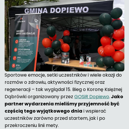
Sportowe emocje, setki uczestników i wiele okazji do
rozmów o zdrowiu, aktywności fizycznej oraz
regeneracji – tak wyglądał 15. Bieg o Koronę Księżnej
Dąbrówki organizowany przez
GOSiR Dopiewo
.
Jako
partner wydarzenia mieliśmy przyjemność być
częścią tego wyjątkowego dnia
i wspierać
uczestników zarówno przed startem, jak i po
przekroczeniu linii mety.